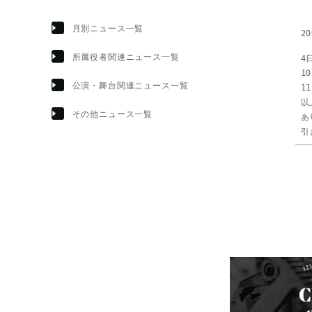
月別ニュース一覧
20
所属役者関連ニュース一覧
4
1
公演・舞台関連ニュース一覧
1
以
その他ニュース一覧
あ
引