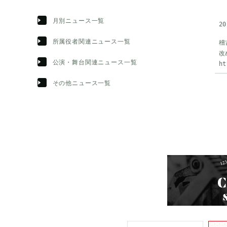
月別ニュース一覧
20
所属役者関連ニュース一覧
稽
改
公演・舞台関連ニュース一覧
ht
その他ニュース一覧