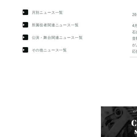
月別ニュース一覧
20
所属役者関連ニュース一覧
4
石
公演・舞台関連ニュース一覧
音
が
その他ニュース一覧
応