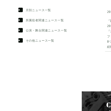
月別ニュース一覧
20
所属役者関連ニュース一覧
『
2
公演・舞台関連ニュース一覧
『
フ
その他ニュース一覧
8
続