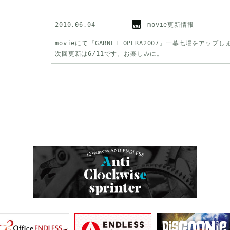
2010.06.04
movie更新情報
movieにて『GARNET OPERA2007』一幕七場をアッ
次回更新は6/11です。お楽しみに。