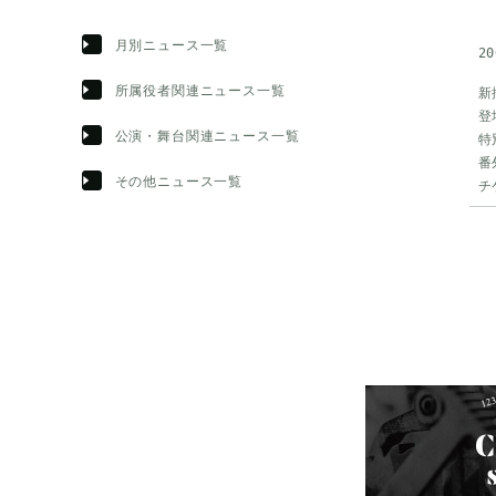
月別ニュース一覧
20
所属役者関連ニュース一覧
新
登
公演・舞台関連ニュース一覧
特
番
その他ニュース一覧
チ