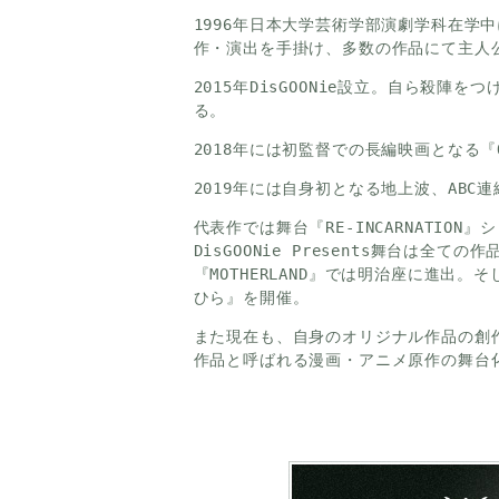
1996年日本大学芸術学部演劇学科在学中
作・演出を手掛け、多数の作品にて主人
2015年DisGOONie設立。自ら殺
る。
2018年には初監督での長編映画となる『ONL
2019年には自身初となる地上波、AB
代表作では舞台『RE-INCARNATI
DisGOONie Presents舞台は
『MOTHERLAND』では明治座に進出。そ
ひら』を開催。
また現在も、自身のオリジナル作品の創
作品と呼ばれる漫画・アニメ原作の舞台