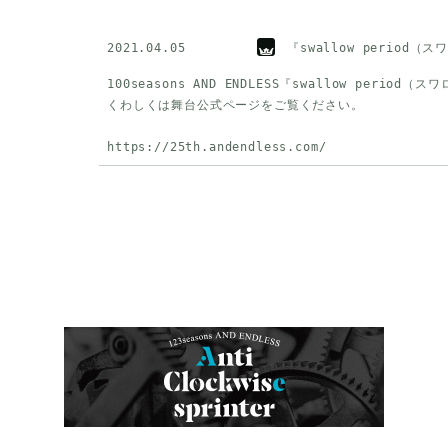
2021.04.05
『swallow period
100seasons AND ENDLESS『swallow perio
くわしくは
舞台公式ページ
をご覧ください。
https://25th.andendless.com/