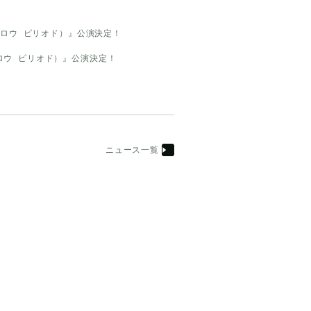
（スワロウ ピリオド）』公演決定！
d（スワロウ ピリオド）』公演決定！
ニュース一覧